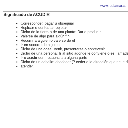
www.reclamar.co
Significado de ACUDIR
Corresponder, pagar u obsequiar
Replicar o contestar, objetar
Dicho de la tierra o de una planta: Dar o producir
Valerse de algo para algún fin
Recurrir a alguien o valerse de él
Ir en socorro de alguien
Dicho de una cosa: Venir, presentarse o sobrevenir
Dicho de una persona: Ir al sitio adonde le conviene o es llamad
Ir o asistir con frecuencia a alguna parte
Dicho de un caballo: obedecer (? ceder a la dirección que se le d
atender.