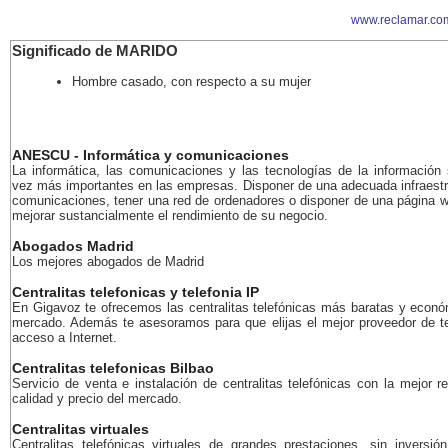
www.reclamar.co
Significado de MARIDO
Hombre casado, con respecto a su mujer
ANESCU - Informática y comunicaciones
La informática, las comunicaciones y las tecnologías de la información
vez más importantes en las empresas. Disponer de una adecuada infraestr
comunicaciones, tener una red de ordenadores o disponer de una página 
mejorar sustancialmente el rendimiento de su negocio.
Abogados Madrid
Los mejores abogados de Madrid
Centralitas telefonicas y telefonia IP
En Gigavoz te ofrecemos las centralitas telefónicas más baratas y econó
mercado. Además te asesoramos para que elijas el mejor proveedor de te
acceso a Internet.
Centralitas telefonicas Bilbao
Servicio de venta e instalación de centralitas telefónicas con la mejor r
calidad y precio del mercado.
Centralitas virtuales
Centralitas telefónicas virtuales de grandes prestaciones, sin inversión